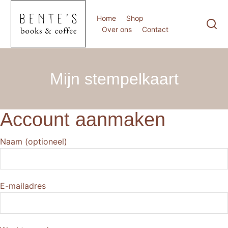
Home
Shop
Over ons
Contact
Mijn stempelkaart
Account aanmaken
Naam (optioneel)
E-mailadres