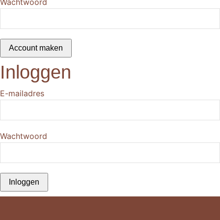
Wachtwoord
Account maken
Inloggen
E-mailadres
Wachtwoord
Inloggen