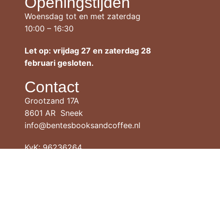
Openingstijden
Woensdag tot en met zaterdag
10:00 – 16:30
Let op: vrijdag 27 en zaterdag 28
februari gesloten.
Contact
Grootzand 17A
8601 AR Sneek
info@bentesbooksandcoffee.nl
KvK: 96236264
Social media